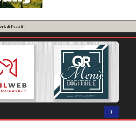
ork di Portali
]
❯