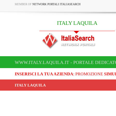
MEMBER OF
NETWORK PORTALI ITALIASEARCH
ITALY LAQUILA
WWW.ITALY.LAQUILA.IT - PORTALE DEDICAT
INSERISCI LA TUA AZIENDA
: PROMOZIONE
SIMU
ITALY LAQUILA