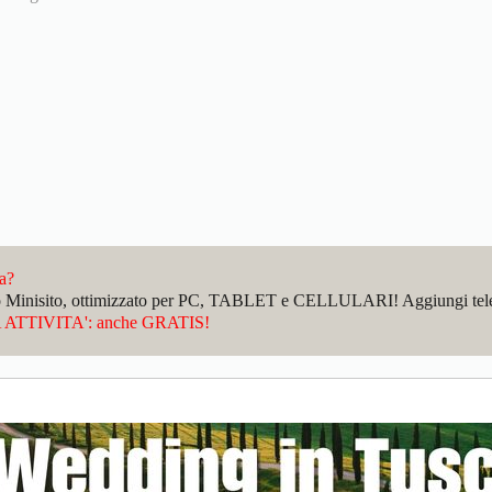
da?
sto Minisito, ottimizzato per PC, TABLET e CELLULARI! Aggiungi telefo
ATTIVITA': anche GRATIS!