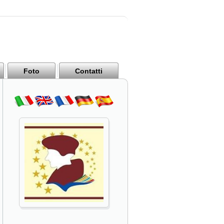
Foto
Contatti