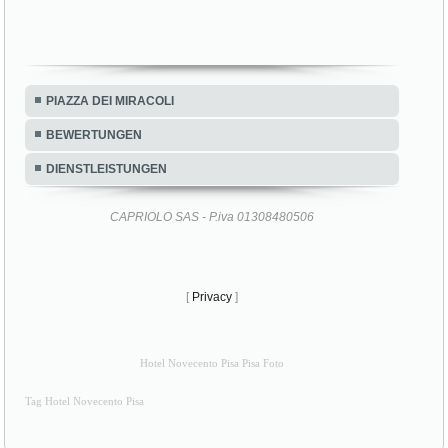
PIAZZA DEI MIRACOLI
BEWERTUNGEN
DIENSTLEISTUNGEN
CAPRIOLO SAS - P.iva 01308480506
[
Privacy
]
Hotel Novecento Pisa Pisa Foto
Tag Hotel Novecento Pisa