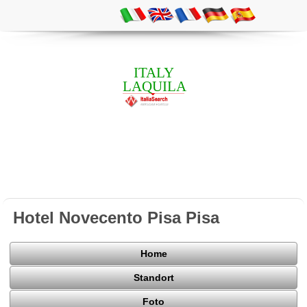
ITALY
LAQUILA
Hotel Novecento Pisa Pisa
Home
Standort
Foto