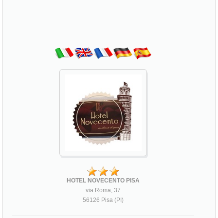
HOTEL NOVECENTO PISA
via Roma, 37
56126 Pisa (PI)