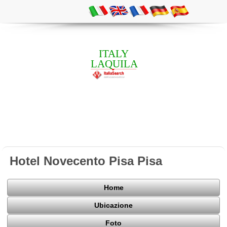
ITALY
LAQUILA
Hotel Novecento Pisa Pisa
Home
Ubicazione
Foto