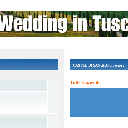
CASTEL DI SANGRO directory
Tutte le aziende