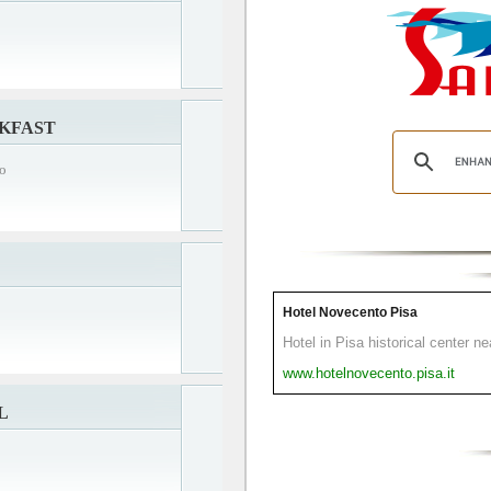
AKFAST
ro
Hotel Novecento Pisa
Hotel in Pisa historical center n
www.hotelnovecento.pisa.it
L