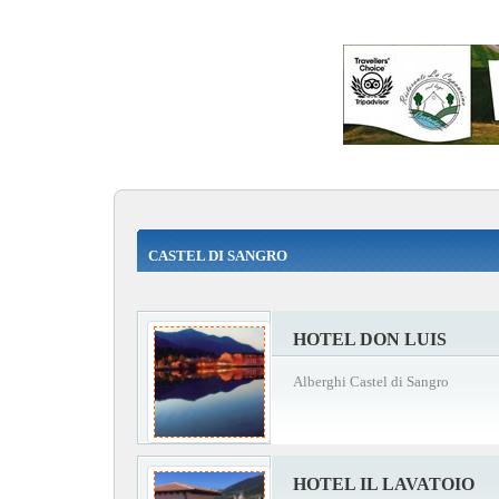
CASTEL DI SANGRO
HOTEL DON LUIS
Alberghi Castel di Sangro
HOTEL IL LAVATOIO