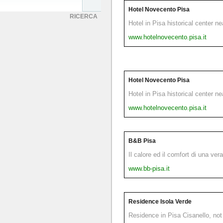
Hotel Novecento Pisa
RICERCA
Hotel in Pisa historical center n
www.hotelnovecento.pisa.it
Hotel Novecento Pisa
Hotel in Pisa historical center n
www.hotelnovecento.pisa.it
B&B Pisa
Il calore ed il comfort di una ver
www.bb-pisa.it
Residence Isola Verde
Residence in Pisa Cisanello, not 