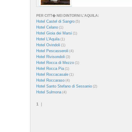
PER CITT� NEI DINTORNI L'AQUILA:
Hotel Castel di Sangro
(5)
Hotel Celano
(1)
Hotel Gioia dei Marsi
(1)
Hotel L'Aquila
(1)
Hotel Ovindoli
(1)
Hotel Pescasseroli
(4)
Hotel Rivisondoli
(3)
Hotel Rocca di Mezzo
(1)
Hotel Rocca Pia
(1)
Hotel Roccacasale
(1)
Hotel Roccaraso
(4)
Hotel Santo Stefano di Sessanio
(2)
Hotel Sulmona
(4)
1
|