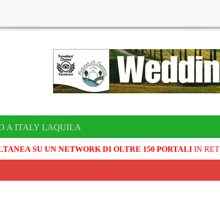
O A ITALY LAQUILA
LTANEA SU UN NETWORK DI OLTRE 150 PORTALI
IN RET