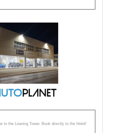
ear to the Leaning Tower. Book directly to the Hotel!