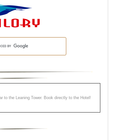
ear to the Leaning Tower. Book directly to the Hotel!