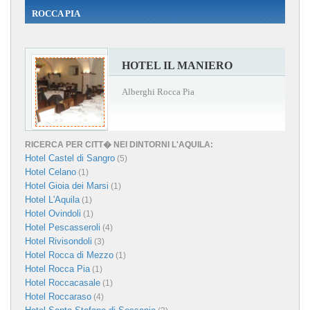
ROCCA PIA
HOTEL IL MANIERO
Alberghi Rocca Pia
RICERCA PER CITT� NEI DINTORNI L'AQUILA:
Hotel Castel di Sangro
(5)
Hotel Celano
(1)
Hotel Gioia dei Marsi
(1)
Hotel L'Aquila
(1)
Hotel Ovindoli
(1)
Hotel Pescasseroli
(4)
Hotel Rivisondoli
(3)
Hotel Rocca di Mezzo
(1)
Hotel Rocca Pia
(1)
Hotel Roccacasale
(1)
Hotel Roccaraso
(4)