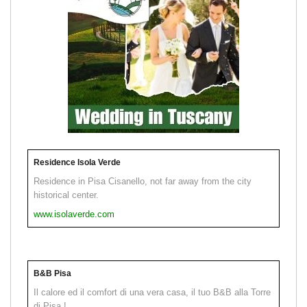
Residence Isola Verde
Residence in Pisa Cisanello, not far away from the city
historical center.
www.isolaverde.com
B&B Pisa
Il calore ed il comfort di una vera casa, il tuo B&B alla Torre
di Pisa !