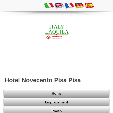
ITALY
LAQUILA
Hotel Novecento Pisa Pisa
Home
Emplacement
Photo