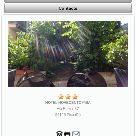
Contacts
HOTEL NOVECENTO PISA
via Roma, 37
56126 Pisa (PI)