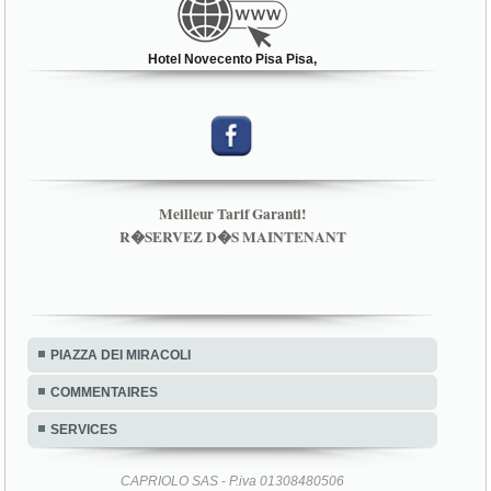
Hotel Novecento Pisa Pisa,
Meilleur Tarif Garanti!
R�SERVEZ D�S MAINTENANT
PIAZZA DEI MIRACOLI
COMMENTAIRES
SERVICES
CAPRIOLO SAS - P.iva 01308480506